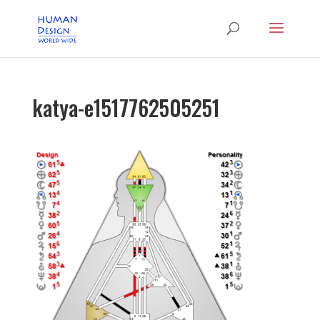
katya-e1517762505251