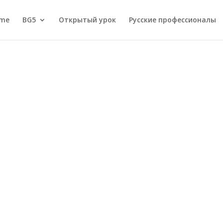
me
BG5
Открытый урок
Русские профессионалы