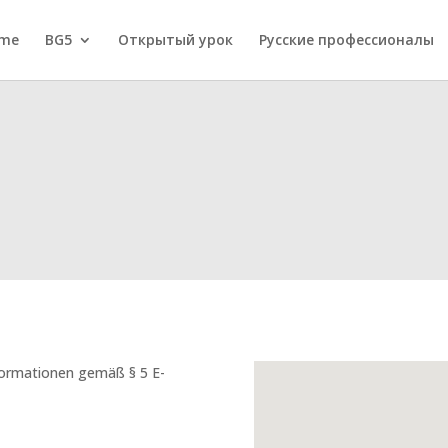
me
BG5
Открытый урок
Русские профессионалы
ormationen gemäß § 5 E-