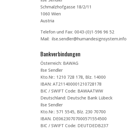
Schmalzhofgasse 18/2/11
1060 Wien
Austria
Telefon und Fax: 0043-(0)1-596 96 52
Mail: ilse.sendler@humandesignsystem.info
Bankverbindungen
Österreich: BAWAG
Ilse Sendler
Kto.Nr.: 1210 728 178, Blz. 14000
IBAN: AT211400001210728178
BIC / SWIFT Code: BAWAATWW
Deutschland: Deutsche Bank Lübeck
Ilse Sendler
Kto.Nr.: 571 5545, Blz. 230 70700
IBAN. DE06230707000571554500
BIC / SWIFT Code: DEUTDEDB237