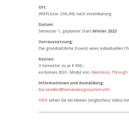
Ort:
WIEN bzw. ONLINE nach Vereinbarung
Datum:
Semester 1, geplanter Start
Winter 2023
Vorraussetzung:
Die grundsätzliche Essenz eines individuellen
Kosten:
3 Semester zu je € 900,–
exclusives BG5- Modul von ‚
Neutrinos Through
Informationen und Anmeldung:
ilse.sendler@humandesignsystem.info
HIER
sehen Sie ein kleines (englisches) Video 