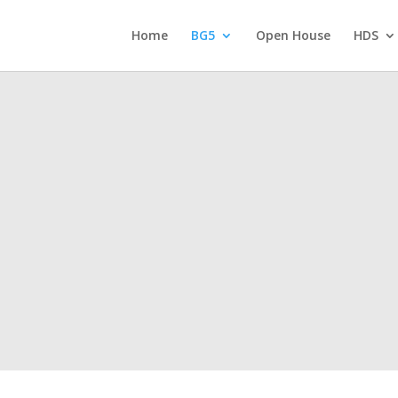
Home
BG5
Open House
HDS