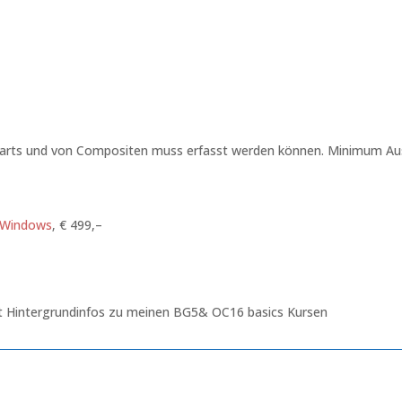
 Charts und von Compositen muss erfasst werden können. Minimum Aus
 Windows
‚ € 499,–
mit Hintergrundinfos zu meinen BG5& OC16 basics Kursen