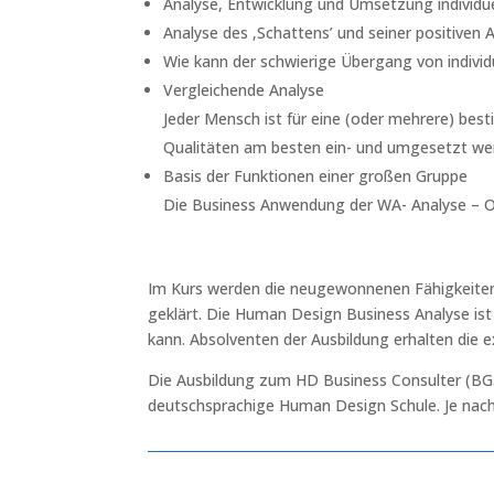
Analyse, Entwicklung und Umsetzung individu
Analyse des ‚Schattens’ und seiner positive
Wie kann der schwierige Übergang von individ
Vergleichende Analyse
Jeder Mensch ist für eine (oder mehrere) best
Qualitäten am besten ein- und umgesetzt werd
Basis der Funktionen einer großen Gruppe
Die Business Anwendung der WA- Analyse – OC
Im Kurs werden die neugewonnenen Fähigkeiten 
geklärt. Die Human Design Business Analyse ist
kann. Absolventen der Ausbildung erhalten die 
Die Ausbildung zum HD Business Consulter (BG5 
deutschsprachige Human Design Schule. Je nach 