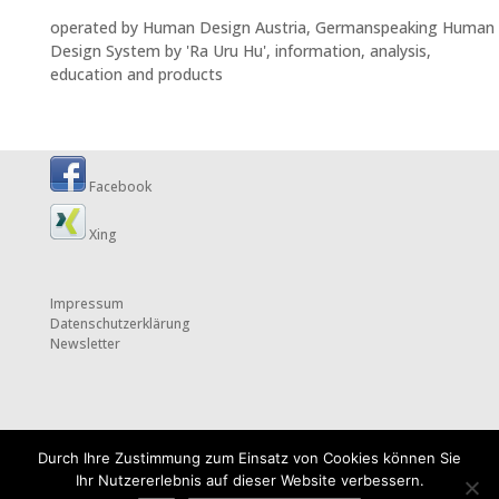
operated by Human Design Austria, Germanspeaking Human
Design System by 'Ra Uru Hu', information, analysis,
education and products
Facebook
Xing
Impressum
Datenschutzerklärung
Newsletter
Durch Ihre Zustimmung zum Einsatz von Cookies können Sie
Ihr Nutzererlebnis auf dieser Website verbessern.