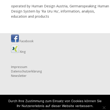
operated by Human Design Austria, Germanspeaking Human
Design System by 'Ra Uru Hu', information, analysis,
education and products
Facebook
Xing
Impressum
Datenschutzerklärung
Newsletter
Durch Ihre Zustimmung zum Einsatz von Cookies können Sie
Ihr Nutzererlebnis auf dieser Website verbessern.