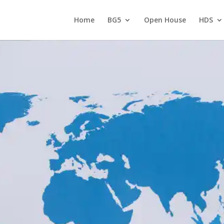
Home
BG5
Open House
HDS