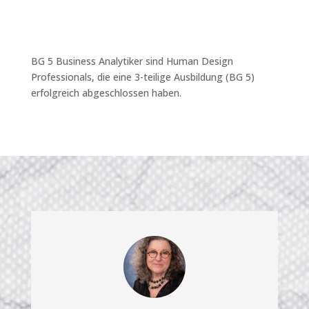
BG 5 Business Analytiker sind Human Design
Professionals, die eine 3-teilige Ausbildung (BG 5)
erfolgreich abgeschlossen haben.