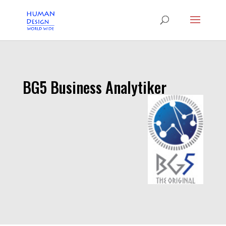
BG5 Business Analytiker