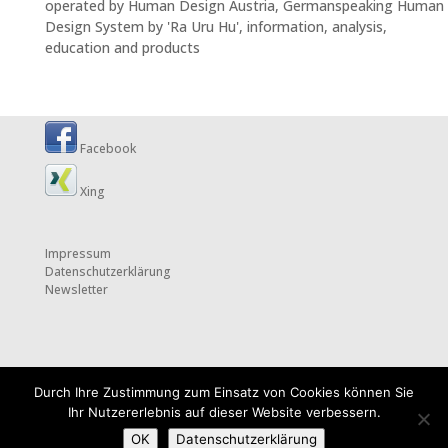
operated by Human Design Austria, Germanspeaking Human
Design System by 'Ra Uru Hu', information, analysis,
education and products
Facebook
Xing
Impressum
Datenschutzerklärung
Newsletter
Durch Ihre Zustimmung zum Einsatz von Cookies können Sie
Ihr Nutzererlebnis auf dieser Website verbessern.
OK
Datenschutzerklärung