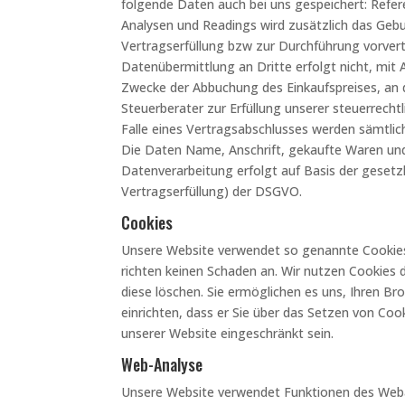
folgende Daten auch bei uns gespeichert: Refere
Analysen und Readings wird zusätzlich das Gebu
Vertragserfüllung bzw zur Durchführung vorvert
Datenübermittlung an Dritte erfolgt nicht, mit
Zwecke der Abbuchung des Einkaufspreises, an
Steuerberater zur Erfüllung unserer steuerrech
Falle eines Vertragsabschlusses werden sämtlic
Die Daten Name, Anschrift, gekaufte Waren und
Datenverarbeitung erfolgt auf Basis der gesetzl
Vertragserfüllung) der DSGVO.
Cookies
Unsere Website verwendet so genannte Cookies. 
richten keinen Schaden an. Wir nutzen Cookies d
diese löschen. Sie ermöglichen es uns, Ihren 
einrichten, dass er Sie über das Setzen von Cook
unserer Website eingeschränkt sein.
Web-Analyse
Unsere Website verwendet Funktionen des Weba