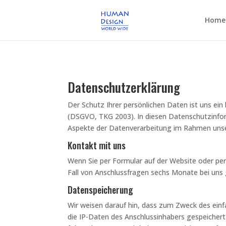
Home
Datenschutzerklärung
Der Schutz Ihrer persönlichen Daten ist uns ei
(DSGVO, TKG 2003). In diesen Datenschutzinform
Aspekte der Datenverarbeitung im Rahmen unse
Kontakt mit uns
Wenn Sie per Formular auf der Website oder pe
Fall von Anschlussfragen sechs Monate bei uns g
Datenspeicherung
Wir weisen darauf hin, dass zum Zweck des ei
die IP-Daten des Anschlussinhabers gespeicher