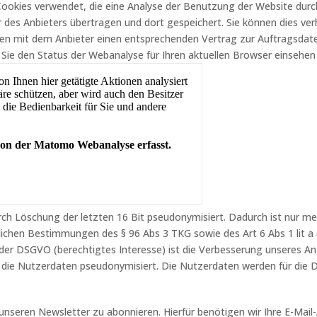
okies verwendet, die eine Analyse der Benutzung der Website durch
des Anbieters übertragen und dort gespeichert. Sie können dies verh
ben mit dem Anbieter einen entsprechenden Vertrag zur Auftragsdat
ie den Status der Webanalyse für Ihren aktuellen Browser einsehen
rch Löschung der letzten 16 Bit pseudonymisiert. Dadurch ist nur me
ichen Bestimmungen des § 96 Abs 3 TKG sowie des Art 6 Abs 1 lit a (
der DSGVO (berechtigtes Interesse) ist die Verbesserung unseres A
en die Nutzerdaten pseudonymisiert. Die Nutzerdaten werden für die
unseren Newsletter zu abonnieren. Hierfür benötigen wir Ihre E-Mail