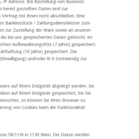
, IP Adresse. Bei Bestellung von Business
 bereit gestellten Daten sind zur
Vertrag mit Ihnen nicht abschließen. Eine
en Bankinstitute / Zahlungsdienstleister zum
n zur Zustellung der Ware sowie an unseren
 die bei uns gespeicherten Daten gelöscht. Im
ichen Aufbewahrungsfrist (7 Jahre) gespeichert.
thaftung (10 Jahre) gespeichert. Die
Einwilligung) und/oder lit b (notwendig zur
wsers auf Ihrem Endgerät abgelegt werden. Sie
eiben auf Ihrem Endgerät gespeichert, bis Sie
 wünschen, so können Sie Ihren Browser so
vierung von Cookies kann die Funktionalität
se 58/11/6 in 1130 Wien. Die Daten werden