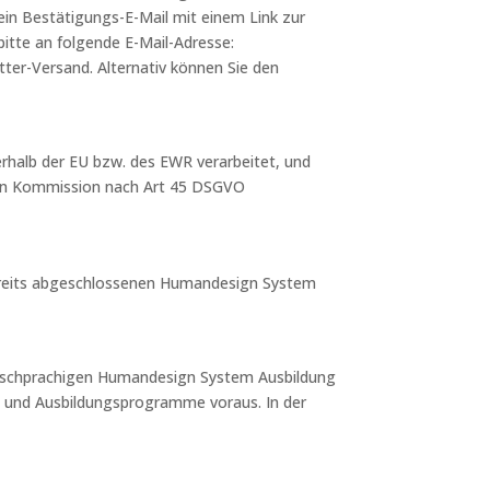
ein Bestätigungs-E-Mail mit einem Link zur
itte an folgende E-Mail-Adresse:
r-Versand. Alternativ können Sie den
rhalb der EU bzw. des EWR verarbeitet, und
hen Kommission nach Art 45 DSGVO
 bereits abgeschlossenen Humandesign System
eutschprachigen Humandesign System Ausbildung
e und Ausbildungsprogramme voraus. In der