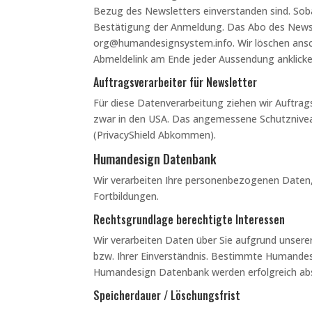
Bezug des Newsletters einverstanden sind. Soba
Bestätigung der Anmeldung. Das Abo des Newslet
org@humandesignsystem.info. Wir löschen ans
Abmeldelink am Ende jeder Aussendung anklicke
Auftragsverarbeiter für Newsletter
Für diese Datenverarbeitung ziehen wir Auftrag
zwar in den USA. Das angemessene Schutznive
(PrivacyShield Abkommen).
Humandesign Datenbank
Wir verarbeiten Ihre personenbezogenen Daten,
Fortbildungen.
Rechtsgrundlage berechtigte Interessen
Wir verarbeiten Daten über Sie aufgrund unser
bzw. Ihrer Einverständnis. Bestimmte Humandes
Humandesign Datenbank werden erfolgreich abso
Speicherdauer / Löschungsfrist