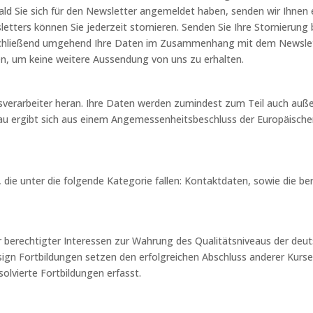
ld Sie sich für den Newsletter angemeldet haben, senden wir Ihnen 
ters können Sie jederzeit stornieren. Senden Sie Ihre Stornierung b
chließend umgehend Ihre Daten im Zusammenhang mit dem Newslette
n, um keine weitere Aussendung von uns zu erhalten.
sverarbeiter heran. Ihre Daten werden zumindest zum Teil auch auße
au ergibt sich aus einem Angemessenheitsbeschluss der Europäisc
 die unter die folgende Kategorie fallen: Kontaktdaten, sowie die
er berechtigter Interessen zur Wahrung des Qualitätsniveaus der d
ign Fortbildungen setzen den erfolgreichen Abschluss anderer Kurs
lvierte Fortbildungen erfasst.