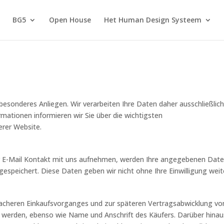
BG5
Open House
Het Human Design Systeem
n besonderes Anliegen. Wir verarbeiten Ihre Daten daher ausschließl
ationen informieren wir Sie über die wichtigsten
rer Website.
r E-Mail Kontakt mit uns aufnehmen, werden Ihre angegebenen Date
espeichert. Diese Daten geben wir nicht ohne Ihre Einwilligung weit
nfacheren Einkaufsvorganges und zur späteren Vertragsabwicklung
t werden, ebenso wie Name und Anschrift des Käufers. Darüber hin