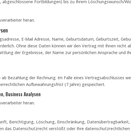
e, abgeschlossene Fortbildungen) bis zu Ihrem Löschungswunsch/Wid
verarbeiter heran.
ysen
gsadresse, E-Mail Adresse, Name, Geburtsdatum, Geburtszeit, Geburt
erlich. Ohne diese Daten können wir den Vertrag mit Ihnen nicht ab
ttlung der Ergebnisse, der Name zur persönlichen Ansprache und Ihr
te ab Bezahlung der Rechnung. Im Falle eines Vertragsabschlusses 
errechtlichen Aufbewahrungsfrist (7 Jahre) gespeichert.
en, Business Analysen
verarbeiter heran.
unft, Berichtigung, Löschung, Einschränkung, Datenübertragbarkeit,
en das Datenschutzrecht verstößt oder Ihre datenschutzrechtlichen 