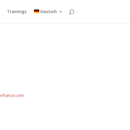
Trainings
Deutsch
nifesteur
nfrance.com