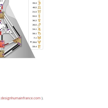
designhumainfrance.com
).