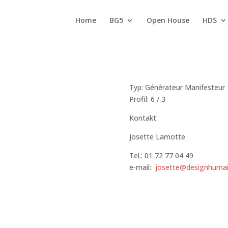
Home
BG5
Open House
HDS
Typ: Générateur Ma
Profil: 6 / 3
Kontakt:
Josette Lamotte
Tel.: 01 72 77 04 49
e-mail:
josette@designhumai