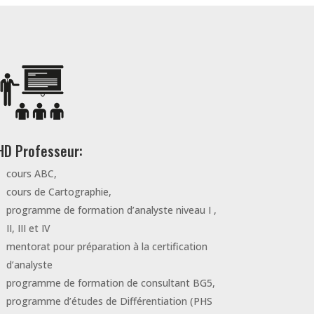
HD Professeur:
cours ABC,
cours de Cartographie,
programme de formation d’analyste niveau I ,
II, III et IV
mentorat pour préparation à la certification
d’analyste
programme de formation de consultant BG5,
programme d’études de Différentiation (PHS