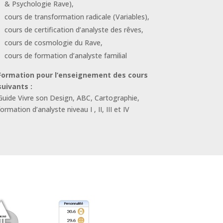
& Psychologie Rave),
cours de transformation radicale (Variables),
cours de certification d’analyste des rêves,
cours de cosmologie du Rave,
cours de formation d’analyste familial
Formation pour l‘enseignement des cours
suivants :
Guide Vivre son Design, ABC, Cartographie,
formation d’analyste niveau I , II, III et IV