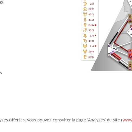
hs
es
lyses offertes, vous pouvez consulter la page ‘Analyses’ du site (
www.