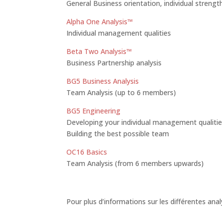
General Business orientation, individual strengt
Alpha One Analysis™
Individual management qualities
Beta Two Analysis™
Business Partnership analysis
BG5 Business Analysis
Team Analysis (up to 6 members)
BG5 Engineering
Developing your individual management qualiti
Building the best possible team
OC16 Basics
Team Analysis (from 6 members upwards)
Pour plus d’informations sur les différentes ana