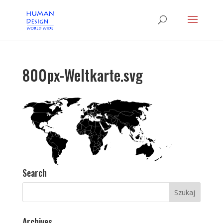
800px-Weltkarte.svg
Search
Archives