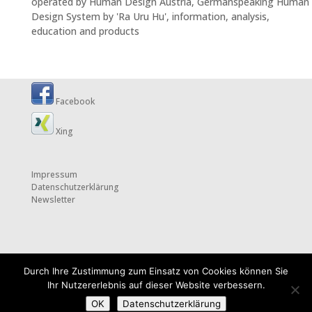
operated by Human Design Austria, Germanspeaking Human
Design System by 'Ra Uru Hu', information, analysis,
education and products
Facebook
Xing
Impressum
Datenschutzerklärung
Newsletter
Durch Ihre Zustimmung zum Einsatz von Cookies können Sie
Ihr Nutzererlebnis auf dieser Website verbessern.
OK
Datenschutzerklärung