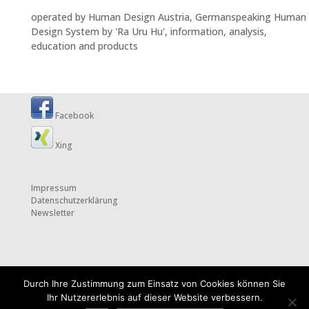
operated by Human Design Austria, Germanspeaking Human
Design System by 'Ra Uru Hu', information, analysis,
education and products
Facebook
Xing
Impressum
Datenschutzerklärung
Newsletter
Durch Ihre Zustimmung zum Einsatz von Cookies können Sie
Ihr Nutzererlebnis auf dieser Website verbessern.