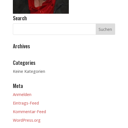
Search
Archives
Categories
Keine Kategorien
Meta
Anmelden
Eintrags-Feed
Kommentar-Feed
WordPress.org