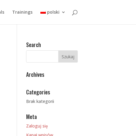
ls
Trainings
polski
Search
Archives
Categories
Brak kategorii
Meta
Zaloguj się
Kanał wpisów