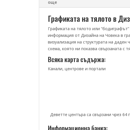
още
Графиката на тялото в Диз
Графиката на тялото или “бодиграфът” 
информация от Дизайна на Човека в гр
визуализация на структурата на даден 
схема, която ни показва свързаната с
Всяка карта съдържа:
Канали, центрове и портали
Деветте центъра са свързани чрез 64 п
Информационна банка: