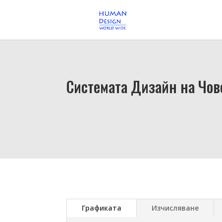
Системата Дизайн на Чо
Графиката
Изчисляване