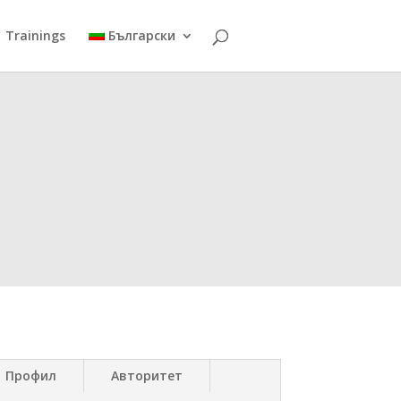
Trainings
Български
Профил
Авторитет